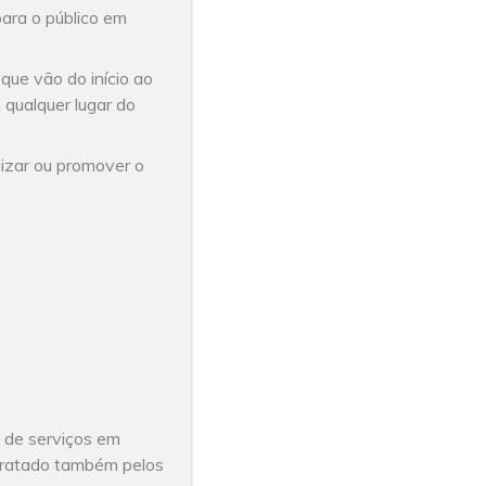
para o público em
que vão do início ao
 qualquer lugar do
nizar ou promover o
o de serviços em
ntratado também pelos