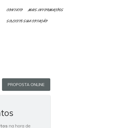
CONTATO
MAIS INFORMAÇÕES
SOLICITE SUA COTAÇÃO
PROPOSTA ONLINE
tos
ntos
na hora de